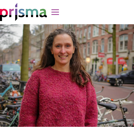
Doorgaan naar inhoud