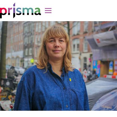
Doorgaan naar inhoud