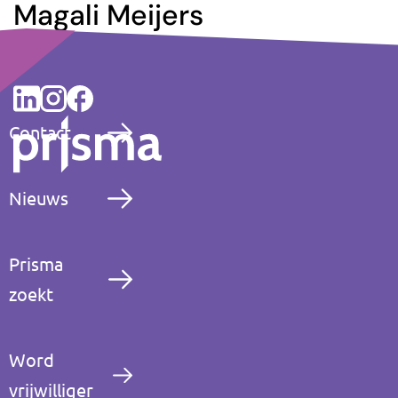
Magali Meijers
Contact
Nieuws
Prisma
zoekt
Word
vrijwilliger