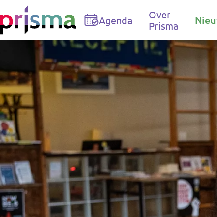
Doorgaan naar inhoud
Over
Nieu
Agenda
Prisma