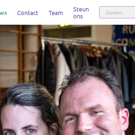
Steun
ws
Contact
Team
ons