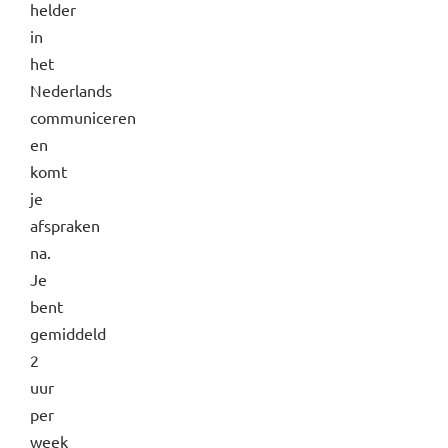
helder
in
het
Nederlands
communiceren
en
komt
je
afspraken
na.
Je
bent
gemiddeld
2
uur
per
week