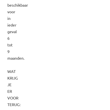
beschikbaar
voor
in
ieder
geval
6
tot
9
maanden.
WAT
KRIJG
JE
ER
VOOR
TERUG: