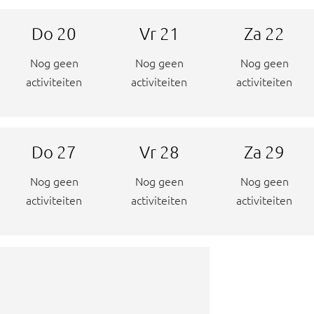
Do
20
Vr
21
Za
22
Nog geen
Nog geen
Nog geen
activiteiten
activiteiten
activiteiten
Do
27
Vr
28
Za
29
Nog geen
Nog geen
Nog geen
activiteiten
activiteiten
activiteiten