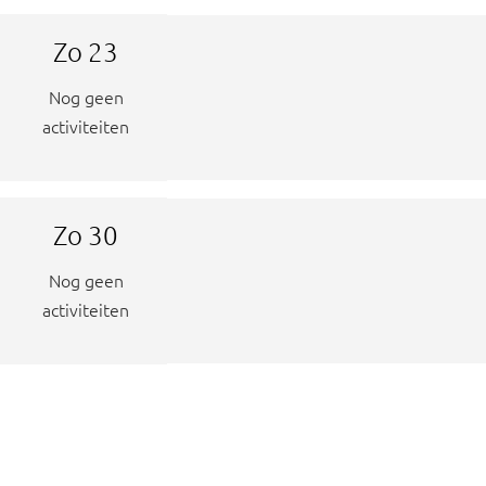
Zo
23
Nog geen
activiteiten
Zo
30
Nog geen
activiteiten