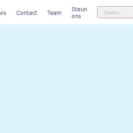
Steun
ws
Contact
Team
ons