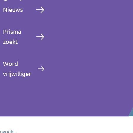
Nieuws
Prisma
zoekt
Word
vrijwilliger
pyright