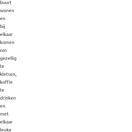
buurt
wonen
en
bij
elkaar
komen
om
gezellig
te
kletsen,
koffie
te
drinken
en
met
elkaar
leuke